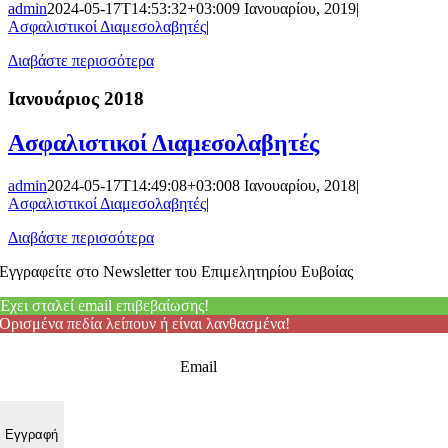
admin
2024-05-17T14:53:32+03:00
9 Ιανουαρίου, 2019
|
Ασφαλιστικοί Διαμεσολαβητές
|
Διαβάστε περισσότερα
Ιανουάριος 2018
Ασφαλιστικοί Διαμεσολαβητές
admin
2024-05-17T14:49:08+03:00
8 Ιανουαρίου, 2018
|
Ασφαλιστικοί Διαμεσολαβητές
|
Διαβάστε περισσότερα
Εγγραφείτε στο Newsletter του Επιμελητηρίου Ευβοίας
Έχει σταλεί email επιβεβαίωσης!
Ορισμένα πεδία λείπουν ή είναι λανθασμένα!
Email