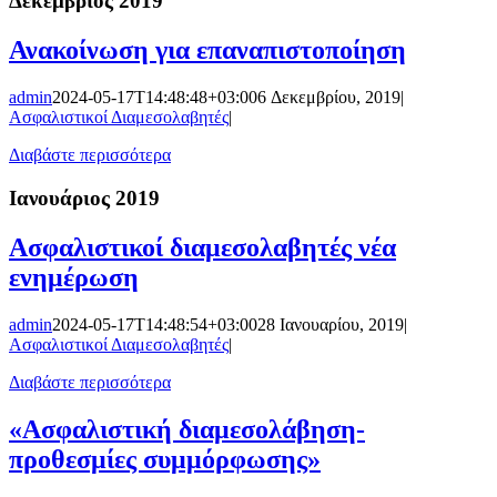
Δεκέμβριος 2019
Ανακοίνωση για επαναπιστοποίηση
admin
2024-05-17T14:48:48+03:00
6 Δεκεμβρίου, 2019
|
Ασφαλιστικοί Διαμεσολαβητές
|
Διαβάστε περισσότερα
Ιανουάριος 2019
Ασφαλιστικοί διαμεσολαβητές νέα
ενημέρωση
admin
2024-05-17T14:48:54+03:00
28 Ιανουαρίου, 2019
|
Ασφαλιστικοί Διαμεσολαβητές
|
Διαβάστε περισσότερα
«Ασφαλιστική διαμεσολάβηση-
προθεσμίες συμμόρφωσης»