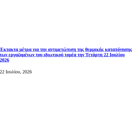
Έκτακτα μέτρα για την αντιμετώπιση της θερμικής καταπόνηση
των εργαζομένων του ιδιωτικού τομέα την Τετάρτη 22 Ιουλίου
2026
22 Ιουλίου, 2026