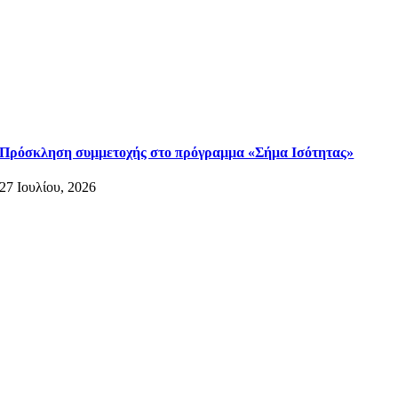
Πρόσκληση συμμετοχής στο πρόγραμμα «Σήμα Ισότητας»
27 Ιουλίου, 2026