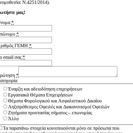
νομοθεσία: Ν.4251/2014).
ωτήστε μας!
νομα
*
πώνυμο
*
ριθμός ΓΕΜΗ
*
ο email σας
*
ρώτηση
*
ατηγορία
Έναρξη και αδειοδότηση επιχειρήσεων
Εργασιακά Θέματα Επιχειρήσεων
Θέματα Φορολογικού και Ασφαλιστικού Δικαίου
Ληξιπρόθεσμες Οφειλές και Διακανονισμοί Οφειλών
Ζητήματα προστασίας σήματος – επωνυμίας
Άλλο
Τα παραπάνω στοιχεία κοινοποιούνται μόνο σε πρόσωπα που