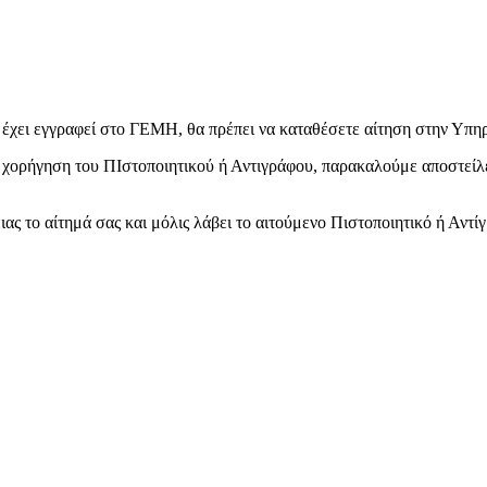
 έχει εγγραφεί στο ΓΕΜΗ, θα πρέπει να καταθέσετε αίτηση στην Υπη
 χορήγηση του ΠΙστοποιητικού ή Αντιγράφου, παρακαλούμε αποστείλ
 το αίτημά σας και μόλις λάβει το αιτούμενο Πιστοποιητικό ή Αντί