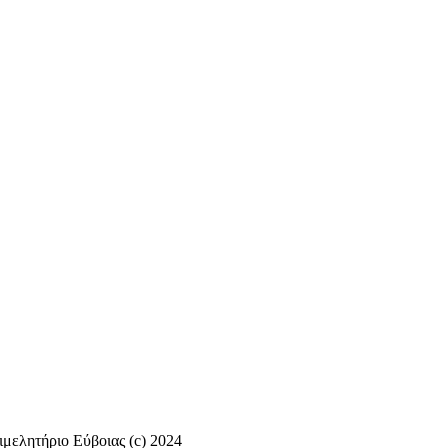
ιμελητήριο Εύβοιας (c) 2024