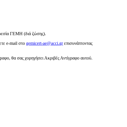
ρεσία ΓΕΜΗ (διά ζώσης).
ετε e-mail στο
gemicert-ae@acci.gr
επισυνάπτοντας
γραφο, θα σας χορηγήσει Ακριβές Αντίγραφο αυτού.