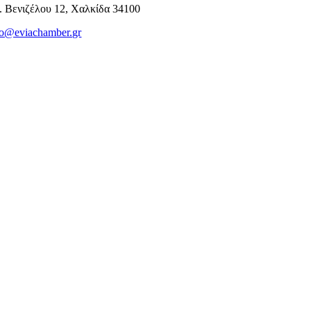
. Βενιζέλου 12, Χαλκίδα 34100
fo@eviachamber.gr