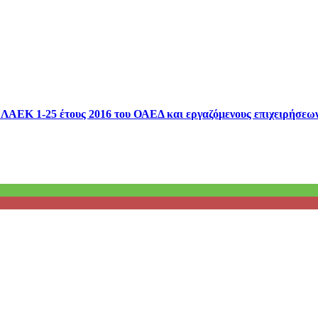
ΛΑΕΚ 1-25 έτους 2016 του ΟΑΕΔ και εργαζόμενους επιχειρήσεων