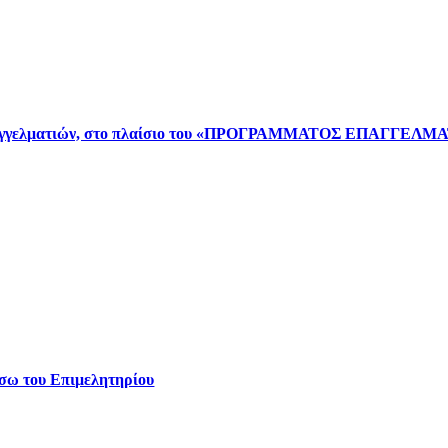
ισης επαγγελματιών, στο πλαίσιο του «ΠΡΟΓΡΑΜΜΑΤΟΣ ΕΠΑ
έσω του Επιμελητηρίου