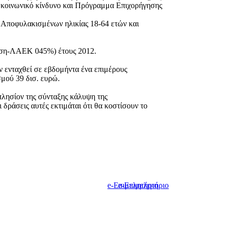
κοινωνικό κίνδυνο και Πρόγραμμα Επιχορήγησης
 Αποφυλακισμένων ηλικίας 18-64 ετών και
τιση-ΛΑΕΚ 045%) έτους 2012.
ν ενταχθεί σε εβδομήντα ένα επιμέρους
μού 39 δισ. ευρώ.
πλησίον της σύνταξης κάλυψη της
δράσεις αυτές εκτιμάται ότι θα κοστίσουν το
e-Επιμελητήριο
e-Επιμελητήριο