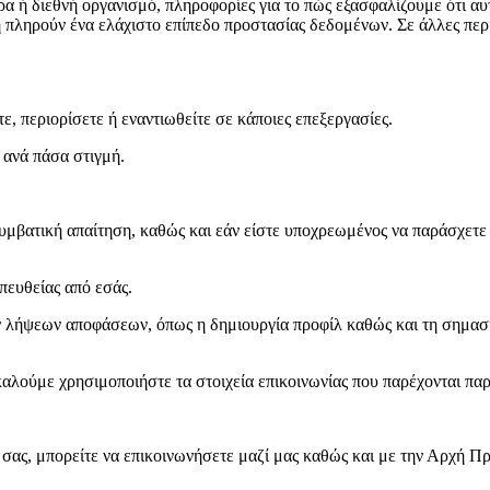
α ή διεθνή οργανισμό, πληροφορίες για το πώς εξασφαλίζουμε ότι αυ
 πληρούν ένα ελάχιστο επίπεδο προστασίας δεδομένων. Σε άλλες περ
ε, περιορίσετε ή εναντιωθείτε σε κάποιες επεξεργασίες.
 ανά πάσα στιγμή.
μβατική απαίτηση, καθώς και εάν είστε υποχρεωμένος να παράσχετε τ
ευθείας από εσάς.
λήψεων αποφάσεων, όπως η δημιουργία προφίλ καθώς και τη σημασία 
καλούμε χρησιμοποιήστε τα στοιχεία επικοινωνίας που παρέχονται πα
ς σας, μπορείτε να επικοινωνήσετε μαζί μας καθώς και με την Αρχή