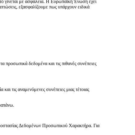
τό γίνεται με ασφάλεια. Η Ευρωπαϊκή Ένωση έχει
ιπτώσεις, εξασφαλίζουμε πως υπάρχουν ειδικά
α προσωπικά δεδομένα και τις πιθανές συνέπειες
και τις αναμενόμενες συνέπειες μιας τέτοιας
ραπάνω.
 Προστασίας Δεδομένων Προσωπικού Χαρακτήρα. Για