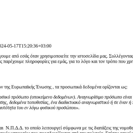
024-05-17T15:20:36+03:00
υμε από εσάς όταν χρησιμοποιείτε την ιστοσελίδα μας. Συλλέγοντας
 παρέχουμε πληροφορίες για εμάς, για το λόγο και τον τρόπο που χρη
της Ευρωπαϊκής Ένωσης , τα προσωπικά δεδομένα ορίζονται ως:
υσικό πρόσωπο (υποκείμενο δεδομένων). Αναγνωρίσιμο πρόσωπο είναι ε
ης, δεδομένα τοποθεσίας, ένα διαδικτυακό αναγνωριστικό ή σε έναν ή
 ταυτότητα του εν λόγω φυσικού προσώπου».
ναι Ν.Π.Δ.Δ. το οποίο λειτουργεί σύμφωνα με τις διατάξεις της νομο