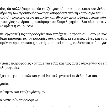
οίας, θα συλλέξουμε και θα επεξεργαστούμε τα προσωπικά σας δεδομ
ν πλήρωση των προϋποθέσεων που απορρέουν από τη λειτουργία του 
ίηση τοπικών, περιφερειακών και εθνικών αναπτυξιακών πολιτικών 
τουργίας και δραστηριοποίησης του Επιμελητηρίου. Στο πλαίσιο των
ως ορίζει η νομοθεσία.
 επεξεργαστεί) τις πληροφορίες που παρέχετε με τρόπο συμβατό με 
ηρήσουμε τις πληροφορίες σας ακριβείς κι ενημερωμένες και να μην
εδομένων προσωπικού χαρακτήρα μπορεί επίσης να διέπεται από συγκε
ι ποιες πληροφορίες κρατάμε για εσάς και πώς αυτές υπόκεινται σε 
 πληροφορίες:
έχει αποφασίσει πώς και γιατί θα επεξεργαστεί τα δεδομένα σας.
γασία.
εύτηκαν και επεξεργάστηκαν.
α διατεθούν τα δεδομένα.