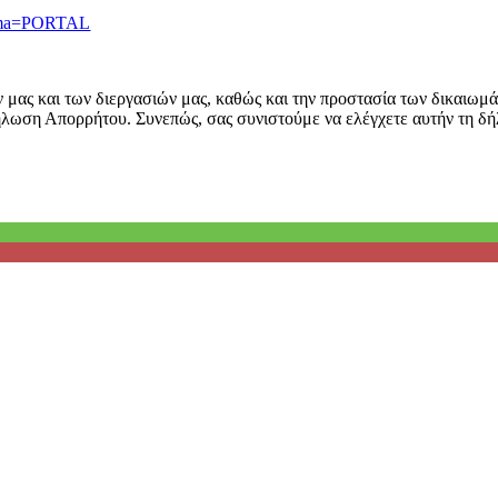
hema=PORTAL
 μας και των διεργασιών μας, καθώς και την προστασία των δικαιωμ
ήλωση Απορρήτου. Συνεπώς, σας συνιστούμε να ελέγχετε αυτήν τη δή