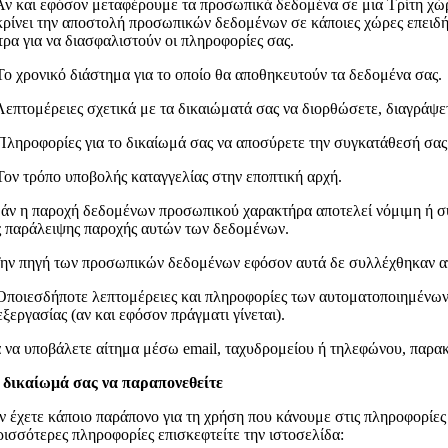
Αν και εφόσον μεταφέρουμε τα προσωπικά δεδομένα σε μια Τρίτη χώρ
κρίνει την αποστολή προσωπικών δεδομένων σε κάποιες χώρες επειδή
τρα για να διασφαλιστούν οι πληροφορίες σας.
Το χρονικό διάστημα για το οποίο θα αποθηκευτούν τα δεδομένα σας.
Λεπτομέρειες σχετικά με τα δικαιώματά σας να διορθώσετε, διαγράψετ
Πληροφορίες για το δικαίωμά σας να αποσύρετε την συγκατάθεσή σας
Τον τρόπο υποβολής καταγγελίας στην εποπτική αρχή.
Εάν η παροχή δεδομένων προσωπικού χαρακτήρα αποτελεί νόμιμη ή συ
ς παράλειψης παροχής αυτών των δεδομένων.
Την πηγή των προσωπικών δεδομένων εφόσον αυτά δε συλλέχθηκαν απ
Οποιεσδήποτε λεπτομέρειες και πληροφορίες των αυτοματοποιημένων 
εξεργασίας (αν και εφόσον πράγματι γίνεται).
α να υποβάλετε αίτημα μέσω email, ταχυδρομείου ή τηλεφώνου, παρα
 δικαίωμά σας να παραπονεθείτε
ν έχετε κάποιο παράπονο για τη χρήση που κάνουμε στις πληροφορίε
ρισσότερες πληροφορίες επισκεφτείτε την ιστοσελίδα: