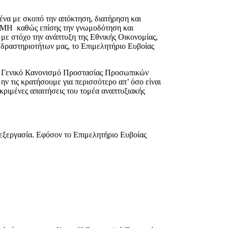
ένα με σκοπό την απόκτηση, διατήρηση και
ΓΕΜΗ καθώς επίσης την γνωμοδότηση και
με στόχο την ανάπτυξη της Εθνικής Οικονομίας,
 δραστηριοτήτων μας, το Επιμελητήριο Ευβοίας
τον Γενικό Κανονισμό Προστασίας Προσωπικών
 τις κρατήσουμε για περισσότερο απ’ όσο είναι
κριμένες απαιτήσεις του τομέα αναπτυξιακής
επεξεργασία. Εφόσον το Επιμελητήριο Ευβοίας