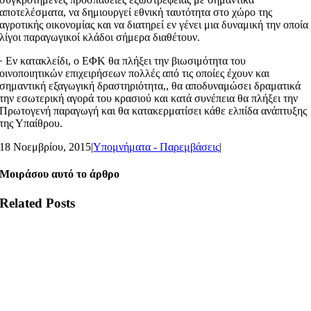
αποτελέσματα, να δημιουργεί εθνική ταυτότητα στο χώρο της
αγροτικής οικονομίας και να διατηρεί εν γένει μια δυναμική την οποία
λίγοι παραγωγικοί κλάδοι σήμερα διαθέτουν.
· Εν κατακλείδι, ο ΕΦΚ θα πλήξει την βιωσιμότητα του
οινοποιητικών επιχειρήσεων πολλές από τις οποίες έχουν και
σημαντική εξαγωγική δραστηριότητα,, θα αποδυναμώσει δραματικά
την εσωτερική αγορά του κρασιού και κατά συνέπεια θα πλήξει την
Πρωτογενή παραγωγή και θα κατακερματίσει κάθε ελπίδα ανάπτυξης
της Υπαίθρου.
18 Νοεμβρίου, 2015
|
Υπομνήματα - Παρεμβάσεις
|
Μοιράσου αυτό το άρθρο
Related Posts