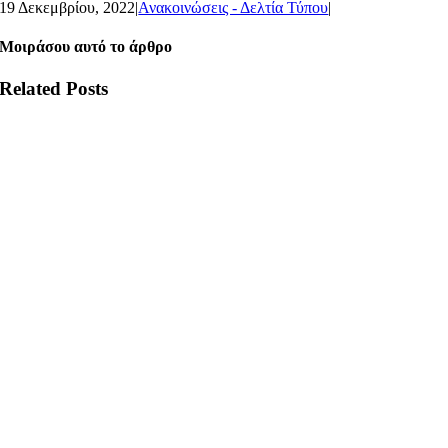
19 Δεκεμβρίου, 2022
|
Ανακοινώσεις - Δελτία Τύπου
|
Μοιράσου αυτό το άρθρο
Related Posts