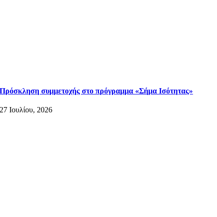
Πρόσκληση συμμετοχής στο πρόγραμμα «Σήμα Ισότητας»
27 Ιουλίου, 2026