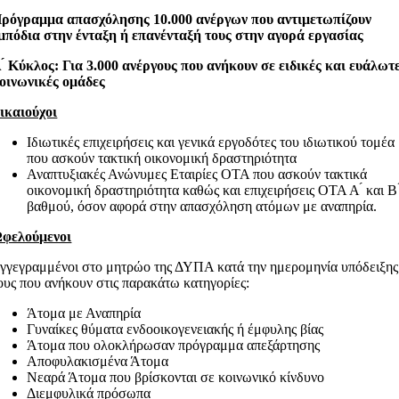
ρόγραμμα απασχόλησης 10.000 ανέργων που αντιμετωπίζουν
μπόδια στην ένταξη ή επανένταξή τους στην αγορά εργασίας
 ́ Κύκλος: Για 3.000 ανέργους που ανήκουν σε ειδικές και ευάλωτ
οινωνικές ομάδες
ικαιούχοι
Ιδιωτικές επιχειρήσεις και γενικά εργοδότες του ιδιωτικού τομέα
που ασκούν τακτική οικονομική δραστηριότητα
Αναπτυξιακές Ανώνυμες Εταιρίες ΟΤΑ που ασκούν τακτικά
οικονομική δραστηριότητα καθώς και επιχειρήσεις ΟΤΑ Α ́ και Β 
βαθμού, όσον αφορά στην απασχόληση ατόμων με αναπηρία.
φελούμενοι
γγεγραμμένοι στο μητρώο της ΔΥΠΑ κατά την ημερομηνία υπόδειξης
ους που ανήκουν στις παρακάτω κατηγορίες:
Άτομα με Αναπηρία
Γυναίκες θύματα ενδοοικογενειακής ή έμφυλης βίας
Άτομα που ολοκλήρωσαν πρόγραμμα απεξάρτησης
Αποφυλακισμένα Άτομα
Νεαρά Άτομα που βρίσκονται σε κοινωνικό κίνδυνο
Διεμφυλικά πρόσωπα