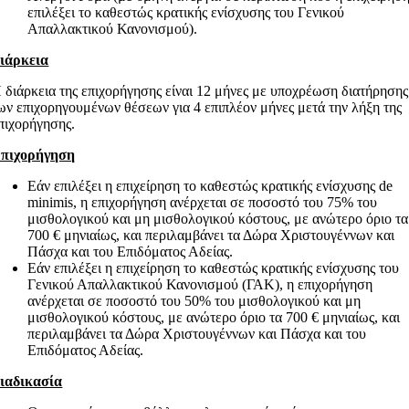
επιλέξει το καθεστώς κρατικής ενίσχυσης του Γενικού
Απαλλακτικού Κανονισμού).
ιάρκεια
 διάρκεια της επιχορήγησης είναι 12 μήνες με υποχρέωση διατήρησης
ων επιχορηγουμένων θέσεων για 4 επιπλέον μήνες μετά την λήξη της
πιχορήγησης.
πιχορήγηση
Εάν επιλέξει η επιχείρηση το καθεστώς κρατικής ενίσχυσης de
minimis, η επιχορήγηση ανέρχεται σε ποσοστό του 75% του
μισθολογικού και μη μισθολογικού κόστους, με ανώτερο όριο τα
700 € μηνιαίως, και περιλαμβάνει τα Δώρα Χριστουγέννων και
Πάσχα και του Επιδόματος Αδείας.
Εάν επιλέξει η επιχείρηση το καθεστώς κρατικής ενίσχυσης του
Γενικού Απαλλακτικού Κανονισμού (ΓΑΚ), η επιχορήγηση
ανέρχεται σε ποσοστό του 50% του μισθολογικού και μη
μισθολογικού κόστους, με ανώτερο όριο τα 700 € μηνιαίως, και
περιλαμβάνει τα Δώρα Χριστουγέννων και Πάσχα και του
Επιδόματος Αδείας.
ιαδικασία