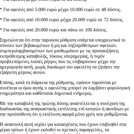
* Για οφειλές από 5.000 ευρώ μέχρι 10.000 ευρώ σε 48 δόσεις.
* Για οφειλές από 10.000 ευρώ μέχρι 20.000 ευρώ σε 72 δόσεις.
* Για οφειλές από 20.000 ευρώ και πάνω σε 100 δόσεις.
Σημειώνεται ότι στην παρούσα ρύθμιση υπάγεται υποχρεωτικά το
σύνολο των βεβαιωμένων ή μη και ληξιπρόθεσμων οφειλών,
συμπεριλαμβανομένων των μισθωμάτων με τις προσαυξήσεις
εκπρόθεσμης καταβολής, τόκους υπερημερίας, ή τυχόν
προβλεπόμενες λοιπές ρήτρες που τις επιβαρύνουν μέχρι την
ημερομηνία αυτή, χωρίς δικαίωμα του οφειλέτη να ζητήσει την
εξαίρεση μέρους αυτών.
Επίσης, κατά τη διάρκεια της ρύθμισης, εφόσον τηρούνται με
συνέπεια οι όροι αυτής ο οφειλέτης μπορεί να λαμβάνει φορολογική
ενημερότητα και καθίσταται δημοτικά ενήμερος.
Με την καταβολή της πρώτης δόσης αναστέλλεται η συνέχιση της
διαδικασίας της αναγκαστικής εκτέλεσης επί κινητών ή ακινήτων με
την προϋπόθεση ότι η εκτέλεση αφορά μόνο χρέη που ρυθμίζονται.
Η αναστολή αυτή ισχύει για κατασχέσεις που έχουν επιβληθεί στα
χέρια τρίτων ή έχουν εκδοθεί οι σχετικές παραγγελίες, τα