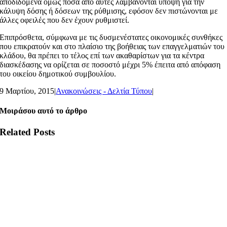
αποδιδόμενα όμως ποσά από αυτές λαμβάνονται υπόψη για την
κάλυψη δόσης ή δόσεων της ρύθμισης, εφόσον δεν πιστώνονται με
άλλες οφειλές που δεν έχουν ρυθμιστεί.
Επιπρόσθετα, σύμφωνα με τις δυσμενέστατες οικονομικές συνθήκες
που επικρατούν και στο πλαίσιο της βοήθειας των επαγγελματιών του
κλάδου, θα πρέπει το τέλος επί των ακαθαρίστων για τα κέντρα
διασκέδασης να ορίζεται σε ποσοστό μέχρι 5% έπειτα από απόφαση
του οικείου δημοτικού συμβουλίου.
9 Μαρτίου, 2015
|
Ανακοινώσεις - Δελτία Τύπου
|
Μοιράσου αυτό το άρθρο
Related Posts