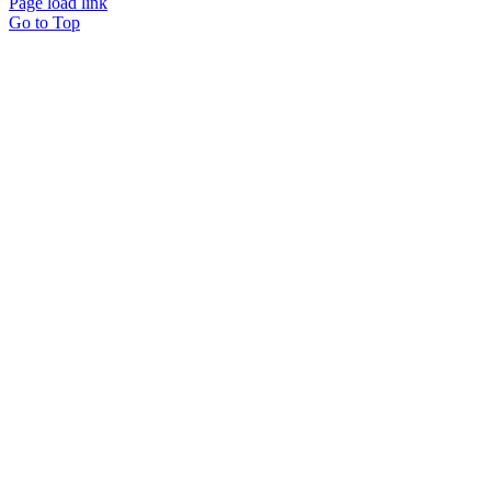
Page load link
Go to Top