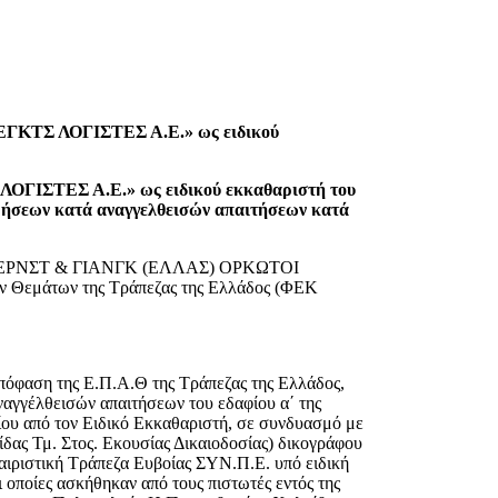
ΛΕΓΚΤΣ ΛΟΓΙΣΤΕΣ Α.Ε.» ως ειδικού
ΛΟΓΙΣΤΕΣ Α.Ε.» ως ειδικού εκκαθαριστή του
ρρήσεων κατά αναγγελθεισών απαιτήσεων κατά
ιση», «ΕΡΝΣΤ & ΓΙΑΝΓΚ (ΕΛΛΑΣ) ΟΡΚΩΤΟΙ
ών Θεμάτων της Τράπεζας της Ελλάδος (ΦΕΚ
απόφαση της Ε.Π.Α.Θ της Τράπεζας της Ελλάδος,
 αναγγέλθεισών απαιτήσεων του εδαφίου α΄ της
ίου από τον Ειδικό Εκκαθαριστή, σε συνδυασμό με
δας Τμ. Στος. Εκουσίας Δικαιοδοσίας) δικογράφου
αιριστική Τράπεζα Ευβοίας ΣΥΝ.Π.Ε. υπό ειδική
 οποίες ασκήθηκαν από τους πιστωτές εντός της