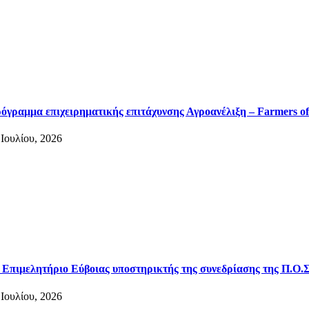
όγραμμα επιχειρηματικής επιτάχυνσης Αγροανέλιξη – Farmers of
 Ιουλίου, 2026
 Επιμελητήριο Εύβοιας υποστηρικτής της συνεδρίασης της Π.Ο.Σ
 Ιουλίου, 2026