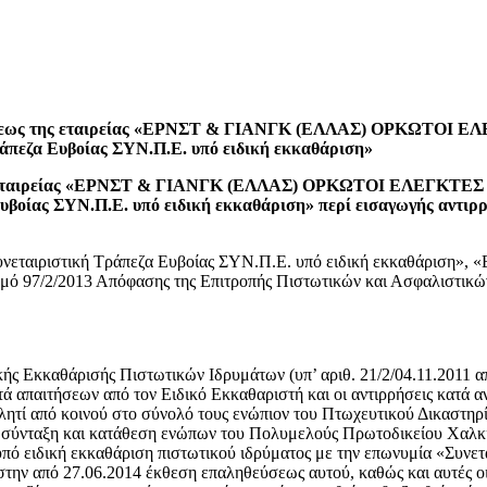
εκθέσεως της εταιρείας «ΕΡΝΣΤ & ΓΙΑΝΓΚ (ΕΛΛΑΣ) ΟΡΚΩΤΟΙ Ε
ράπεζα Ευβοίας ΣΥΝ.Π.Ε. υπό ειδική εκκαθάριση»
1 της εταιρείας «ΕΡΝΣΤ & ΓΙΑΝΓΚ (ΕΛΛΑΣ) ΟΡΚΩΤΟΙ ΕΛΕΓΚΤΕΣ 
Ευβοίας ΣΥΝ.Π.Ε. υπό ειδική εκκαθάριση» περί εισαγωγής αντι
 «Συνεταιριστική Τράπεζα Ευβοίας ΣΥΝ.Π.Ε. υπό ειδική εκκαθάρ
μό 97/2/2013 Απόφασης της Επιτροπής Πιστωτικών και Ασφαλιστικ
ικής Εκκαθάρισής Πιστωτικών Ιδρυμάτων (υπ’ αριθ. 21/2/04.11.2011 
 κατά απαιτήσεων από τον Ειδικό Εκκαθαριστή και οι αντιρρήσεις κατά
ητί από κοινού στο σύνολό τους ενώπιον του Πτωχευτικού Δικαστηρ
σε σύνταξη και κατάθεση ενώπων του Πολυμελούς Πρωτοδικείου Χαλκί
πό ειδική εκκαθάριση πιστωτικού ιδρύματος με την επωνυμία «Συνετ
στην από 27.06.2014 έκθεση επαληθεύσεως αυτού, καθώς και αυτές οι