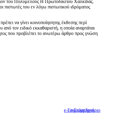
πιον του Πολυμελούς Η Πρωτοδικείου Χαλκίδας.
οι πιστωτές του εν λόγω πιστωτικού ιδρύματος
πρέπει να γίνει κοινοποίησητης έκθεσης περί
υ από τον ειδικό εκκαθαριστή, η οποία αναρτάται
τητος που προβλέπει το ανωτέρω άρθρο προς γνώση
e-Επιμελητήριο
e-Επιμελητήριο