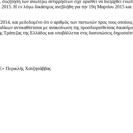
. συζήτηση των ανωτέρω αντιρρήσεων είχε ορισθεί να διεξαχθεί ενώ
 2015. Η εν λόγω δικάσιμος ανεβλήθη για την 19η Μαρτίου 2015 και 
2014, και μεδεδομένο ότι ο αριθμός των πιστωτών προς τους οποίους 
αδίκων αντικαθίσταται με ανακοίνωση της προσδιορισθείσας δικασίμο
της Τράπεζας της Ελλάδος και υποβάλλεται στις διατυπώσεις δημοσιό
 Περικλής Χατζησάββας