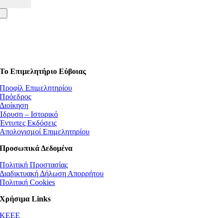
Το Επιμελητήριο Εύβοιας
Προφίλ Επιμελητηρίου
Πρόεδρος
Διοίκηση
Ίδρυση – Ιστορικό
Έντυπες Εκδόσεις
Απολογισμοί Επιμελητηρίου
Προσωπικά Δεδομένα
Πολιτική Προστασίας
Διαδικτυακή Δήλωση Απορρήτου
Πολιτική Cookies
Χρήσιμα Links
ΚEEE