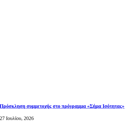
Πρόσκληση συμμετοχής στο πρόγραμμα «Σήμα Ισότητας»
27 Ιουλίου, 2026