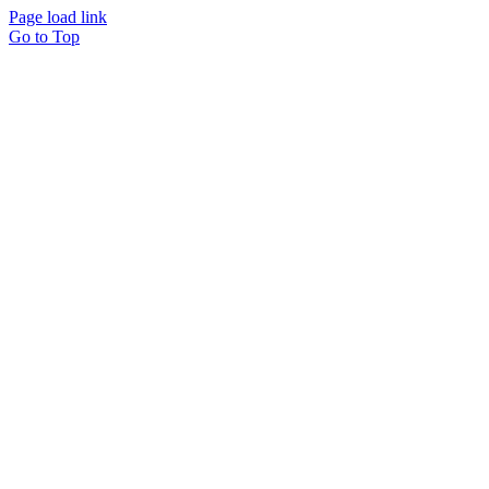
Page load link
Go to Top