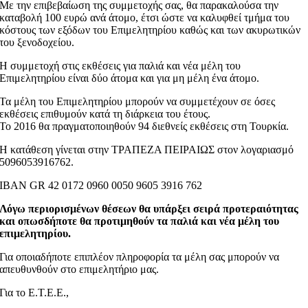
Με την επιβεβαίωση της συμμετοχής σας, θα παρακαλούσα την
καταβολή 100 ευρώ ανά άτομο, έτσι ώστε να καλυφθεί τμήμα του
κόστους των εξόδων του Επιμελητηρίου καθώς και των ακυρωτικών
του ξενοδοχείου.
Η συμμετοχή στις εκθέσεις για παλιά και νέα μέλη του
Επιμελητηρίου είναι δύο άτομα και για μη μέλη ένα άτομο.
Τα μέλη του Επιμελητηρίου μπορούν να συμμετέχουν σε όσες
εκθέσεις επιθυμούν κατά τη διάρκεια του έτους.
To 2016 θα πραγματοποιηθούν 94 διεθνείς εκθέσεις στη Τουρκία.
Η κατάθεση γίνεται στην ΤΡΑΠΕΖΑ ΠΕΙΡΑΙΩΣ στον λογαριασμό
5096053916762.
IBAN GR 42 0172 0960 0050 9605 3916 762
Λόγω περιορισμένων θέσεων θα υπάρξει σειρά προτεραιότητας
και οπωσδήποτε θα προτιμηθούν τα παλιά και νέα μέλη του
επιμελητηρίου.
Για οποιαδήποτε επιπλέον πληροφορία τα μέλη σας μπορούν να
απευθυνθούν στο επιμελητήριο μας.
Για το Ε.Τ.Ε.Ε.,