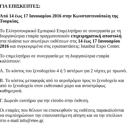
ΓΙΑ ΕΠΙΣΚΕΠΤΕΣ:
Από 14 έως 17 Ιανουαρίου 2016 στην Κωνσταντινούπολη της
Τουρκίας
.
Το Ελληνοτουρκικό Εμπορικό Επιμελητήριο σε συνεργασία με τη
διοργανώτρια εταιρία πραγματοποιούν
επιχειρηματική αποστολή
στα πλαίσια των ανωτέρων εκθέσεων στις
14 έως 17 Ιανουαρίου
2016
και συγκεκριμένα στις εγκαταστάσεις: Istanbul Expo Center.
Το επιμελητήριο σε συνεργασία με τη διοργανώτρια εταιρία
καλύπτουν:
Α. Το κόστος του ξενοδοχείου 4 ή 5 αστέρων για 2 νύχτες με πρωινό.
Β. Το κόστος μεταφοράς από το αεροδρόμιο προς το ξενοδοχείο και
από το ξενοδοχείο στον εκθεσιακό χώρο και αντιστρόφως
καθημερινά.
Γ. Δωρεάν εισιτήριο για την είσοδο στην έκθεση.
Οι εταιρίες που θέλουν να επισκεφθούν τις εκθέσεις παρακαλούνται
να συμπληρώσουν την επισυναπτόμενη αίτηση και να την στείλουν
στo e-mail info@etee.gr.