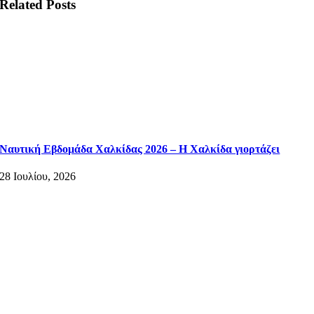
Related Posts
Ναυτική Εβδομάδα Χαλκίδας 2026 – Η Χαλκίδα γιορτάζει
28 Ιουλίου, 2026