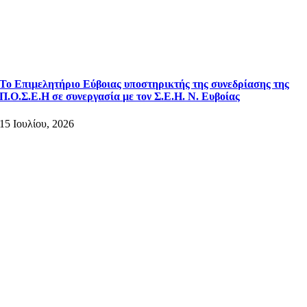
Το Επιμελητήριο Εύβοιας υποστηρικτής της συνεδρίασης της
Π.Ο.Σ.Ε.Η σε συνεργασία με τον Σ.Ε.Η. Ν. Ευβοίας
15 Ιουλίου, 2026