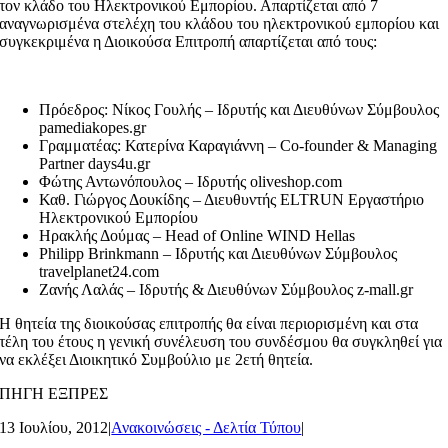
τον κλάδο του Ηλεκτρονικού Εμπορίου. Απαρτίζεται από 7
αναγνωρισμένα στελέχη του κλάδου του ηλεκτρονικού εμπορίου και
συγκεκριμένα η Διοικούσα Επιτροπή απαρτίζεται από τους:
Πρόεδρος: Νίκος Γουλής – Ιδρυτής και Διευθύνων Σύμβουλος
pamediakopes.gr
Γραμματέας: Κατερίνα Καραγιάννη – Co-founder & Managing
Partner days4u.gr
Φώτης Αντωνόπουλος – Ιδρυτής oliveshop.com
Καθ. Γιώργος Δουκίδης – Διευθυντής ELTRUN Εργαστήριο
Ηλεκτρονικού Εμπορίου
Ηρακλής Δούμας – Head of Online WIND Hellas
Philipp Brinkmann – Ιδρυτής και Διευθύνων Σύμβουλος
travelplanet24.com
Ζανής Λαλάς – Ιδρυτής & Διευθύνων Σύμβουλος z-mall.gr
Η θητεία της διοικούσας επιτροπής θα είναι περιορισμένη και στα
τέλη του έτους η γενική συνέλευση του συνδέσμου θα συγκληθεί για
να εκλέξει Διοικητικό Συμβούλιο με 2ετή θητεία.
ΠΗΓΗ ΕΞΠΡΕΣ
13 Ιουλίου, 2012
|
Ανακοινώσεις - Δελτία Τύπου
|