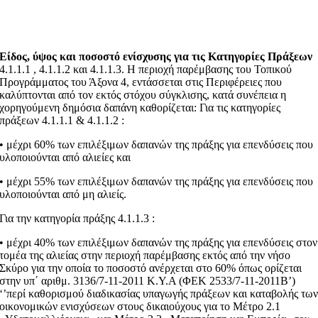
Είδος, ύψος και ποσοστό ενίσχυσης για τις Κατηγορίες Πράξεων
4.1.1.1 , 4.1.1.2 και 4.1.1.3. Η περιοχή παρέμβασης του Τοπικού
Προγράμματος του Άξονα 4, εντάσσεται στις Περιφέρειες που
καλύπτονται από τον εκτός στόχου σύγκλισης, κατά συνέπεια η
χορηγούμενη δημόσια δαπάνη καθορίζεται: Για τις κατηγορίες
πράξεων 4.1.1.1 & 4.1.1.2 :
• μέχρι 60% των επιλέξιμων δαπανών της πράξης για επενδύσεις που
υλοποιούνται από αλιείες και
• μέχρι 55% των επιλέξιμων δαπανών της πράξης για επενδύσεις που
υλοποιούνται από μη αλιείς.
Για την κατηγορία πράξης 4.1.1.3 :
• μέχρι 40% των επιλέξιμων δαπανών της πράξης για επενδύσεις στον
τομέα της αλιείας στην περιοχή παρέμβασης εκτός από την νήσο
Σκύρο για την οποία το ποσοστό ανέρχεται στο 60% όπως ορίζεται
στην υπ΄ αριθμ. 3136/7-11-2011 Κ.Υ.Α (ΦΕΚ 2533/7-11-2011Β’)
‘’περί καθορισμού διαδικασίας υπαγωγής πράξεων και καταβολής τω
οικονομικών ενισχύσεων στους δικαιούχους για το Μέτρο 2.1