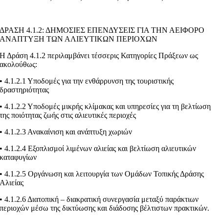
ΔΡΑΣΗ 4.1.2: ΔΗΜΟΣΙΕΣ ΕΠΕΝΔΥΣΕΙΣ ΓΙΑ ΤΗΝ ΑΕΙΦΟΡΟ
ΑΝΑΠΤΥΞΗ ΤΩΝ ΑΛΙΕΥΤΙΚΩΝ ΠΕΡΙΟΧΩΝ
Η Δράση 4.1.2 περιλαμβάνει τέσσερις Κατηγορίες Πράξεων ως
ακολούθως:
• 4.1.2.1 Υποδομές για την ενθάρρυνση της τουριστικής
δραστηριότητας
• 4.1.2.2 Υποδομές μικρής κλίμακας και υπηρεσίες για τη βελτίωση
της ποιότητας ζωής στις αλιευτικές περιοχές
• 4.1.2.3 Ανακαίνιση και ανάπτυξη χωριών
• 4.1.2.4 Εξοπλισμοί λιμένων αλιείας και βελτίωση αλιευτικών
καταφυγίων
• 4.1.2.5 Οργάνωση και λειτουργία των Ομάδων Τοπικής Δράσης
Αλιείας
• 4.1.2.6 Διατοπική – διακρατική συνεργασία μεταξύ παράκτιων
περιοχών μέσω της δικτύωσης και διάδοσης βέλτιστων πρακτικών.