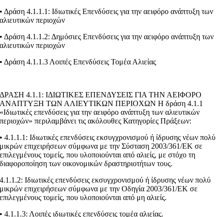
• Δράση 4.1.1.1: Ιδιωτικές Επενδύσεις για την αειφόρο ανάπτυξη των
αλιευτικών περιοχών
• Δράση 4.1.1.2: Δημόσιες Επενδύσεις για την αειφόρο ανάπτυξη των
αλιευτικών περιοχών
• Δράση 4.1.1.3 Λοιπές Επενδύσεις Τομέα Αλιείας
ΔΡΑΣΗ 4.1.1: ΙΔΙΩΤΙΚΕΣ ΕΠΕΝΔΥΣΕΙΣ ΓΙΑ ΤΗΝ ΑΕΙΦΟΡΟ
ΑΝΑΠΤΥΞΗ ΤΩΝ ΑΛΙΕΥΤΙΚΩΝ ΠΕΡΙΟΧΩΝ Η δράση 4.1.1
«Ιδιωτικές επενδύσεις για την αειφόρο ανάπτυξη των αλιευτικών
περιοχών» περιλαμβάνει τις ακόλουθες Κατηγορίες Πράξεων:
• 4.1.1.1: Ιδιωτικές επενδύσεις εκσυγχρονισμού ή ίδρυσης νέων πολύ
μικρών επιχειρήσεων σύμφωνα με την Σύσταση 2003/361/ΕΚ σε
επιλεγμένους τομείς, που υλοποιούνται από αλιείς, με στόχο τη
διαφοροποίηση των οικονομικών δραστηριοτήτων τους.
4.1.1.2: Ιδιωτικές επενδύσεις εκσυγχρονισμού ή ίδρυσης νέων πολύ
μικρών επιχειρήσεων σύμφωνα με την Οδηγία 2003/361/ΕΚ σε
επιλεγμένους τομείς, που υλοποιούνται από μη αλιείς.
• 4.1.1.3: Λοιπές ιδιωτικές επενδύσεις τομέα αλιείας.