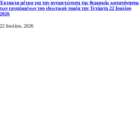
Έκτακτα μέτρα για την αντιμετώπιση της θερμικής καταπόνηση
των εργαζομένων του ιδιωτικού τομέα την Τετάρτη 22 Ιουλίου
2026
22 Ιουλίου, 2026