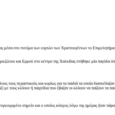
τας μέσα στο πνεύμα των εορτών των Χριστουγέννων το Επιμελητήρι
ριεζώτου και Ερμού στο κέντρο της Χαλκίδας στήθηκε μία παγόδα όπ
ους τους περαστικούς και κυρίως για τα παιδιά τα οποία διασκέδαζαν
ί με τους κλόουν ή παιχνίδια που έβαζαν οι κλόουν να παίζουν τα παι
υγκεκριμένο σημείο και ο οποίος κόσμος λόγω της ημέρας ήταν πάρα