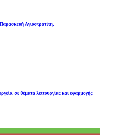
 Παρασκευή Αγιοστρατίτη,
ργείο, σε θέματα λειτουργίας και εφαρμογής