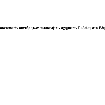
πισκευαστών συντήρητων αυτοκινήτων οχημάτων Ευβοίας στο Εδ