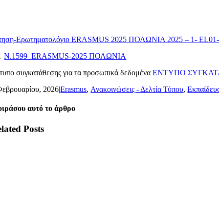
τηση-Ερωτηματολόγιο ERASMUS 2025 ΠΟΛΩΝΙΑ 2025 – 1- EL01
Δ
Ν.1599_ERASMUS-2025 ΠΟΛΩΝΙΑ
τυπο συγκατάθεσης για τα προσωπικά δεδομένα
ΕΝΤΥΠΟ ΣΥΓΚΑΤ
Φεβρουαρίου, 2026
|
Erasmus
,
Ανακοινώσεις - Δελτία Τύπου
,
Εκπαίδευ
ιράσου αυτό το άρθρο
lated Posts