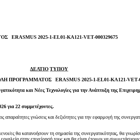
ERASMUS 2025-1-EL01-KA121-VET-000329675
ΔΕΛΤΙΟ
ΤΥΠΟΥ
ΟΛΗ
ΠΡΟΓΡΑΜΜΑΤΟΣ
ERASMUS 2025-1-EL01-KA121-VET-0
γατικότητα και Νέες Τεχνολογίες για την Ανάπτυξη της Επιχειρ
2026
για
22
συμμετέχοντες.
ς απαραίτητες γνώσεις και δεξιότητες για την εφαρμογή της συνεργατ
οι/ες θα κατανοήσουν τη σημασία της συνεργατικότητας, θα γνωρίσο
κά εργαλεία στην επιχείρησή τους και θα είναι έτοιμοι να συμμετάσχο