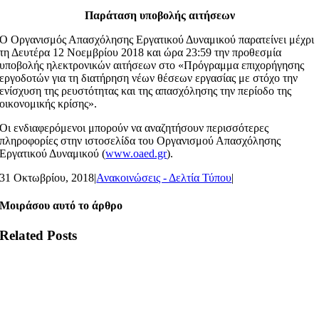
Παράταση υποβολής αιτήσεων
Ο Οργανισμός Απασχόλησης Εργατικού Δυναμικού παρατείνει μέχρι
τη Δευτέρα 12 Νοεμβρίου 2018 και ώρα 23:59 την προθεσμία
υποβολής ηλεκτρονικών αιτήσεων στο «Πρόγραμμα επιχορήγησης
εργοδοτών για τη διατήρηση νέων θέσεων εργασίας με στόχο την
ενίσχυση της ρευστότητας και της απασχόλησης την περίοδο της
οικονομικής κρίσης».
Οι ενδιαφερόμενοι μπορούν να αναζητήσουν περισσότερες
πληροφορίες στην ιστοσελίδα του Οργανισμού Απασχόλησης
Εργατικού Δυναμικού (
www.oaed.gr
).
31 Οκτωβρίου, 2018
|
Ανακοινώσεις - Δελτία Τύπου
|
Μοιράσου αυτό το άρθρο
Related Posts