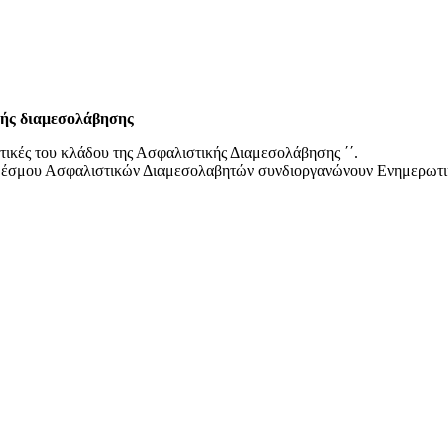
κής διαμεσολάβησης
ικές του κλάδου της Ασφαλιστικής Διαμεσολάβησης ΄΄.
νδέσμου Ασφαλιστικών Διαμεσολαβητών συνδιοργανώνουν Ενημερωτι