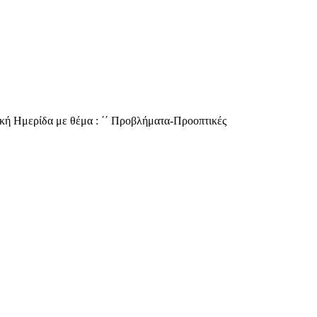
κή Ημερίδα με θέμα : ΄΄ Προβλήματα-Προοπτικές