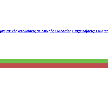
ειρηματικές αποφάσεις σε Μικρές / Μεσαίες Επιχειρήσεις: Πως 