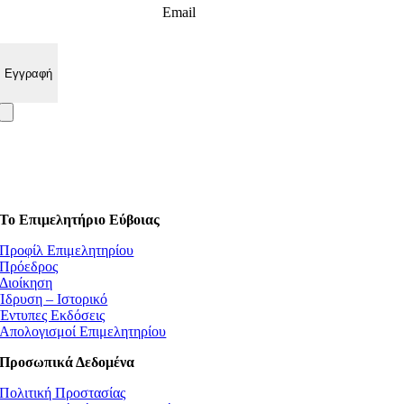
Email
Το Επιμελητήριο Εύβοιας
Προφίλ Επιμελητηρίου
Πρόεδρος
Διοίκηση
Ίδρυση – Ιστορικό
Έντυπες Εκδόσεις
Απολογισμοί Επιμελητηρίου
Προσωπικά Δεδομένα
Πολιτική Προστασίας