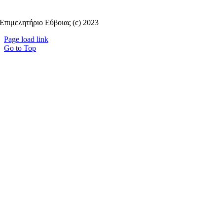
Επιμελητήριο Εύβοιας (c) 2023
Page load link
Go to Top