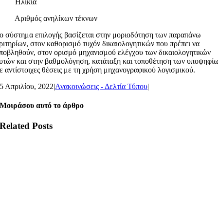
· Ηλικία
 Αριθμός ανηλίκων τέκνων
ο σύστημα επιλογής βασίζεται στην μοριοδότηση των παραπάνω
ριτηρίων, στον καθορισμό τυχόν δικαιολογητικών που πρέπει να
ποβληθούν, στον ορισμό μηχανισμού ελέγχου των δικαιολογητικών
υτών και στην βαθμολόγηση, κατάταξη και τοποθέτηση των υποψηφί
ε αντίστοιχες θέσεις με τη χρήση μηχανογραφικού λογισμικού.
5 Απριλίου, 2022
|
Ανακοινώσεις - Δελτία Τύπου
|
Μοιράσου αυτό το άρθρο
Related Posts