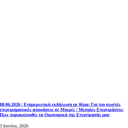
08.06.2026 | Ενημερωτική εκδήλωση με θέμα: Για πιο σωστές
επιχειρηματικές αποφάσεις σε Μικρές / Μεσαίες Επιχειρήσεις:
Πως παρακολουθώ τα Οικονομικά της Επιχείρησής μου
3 Ιουνίου, 2026