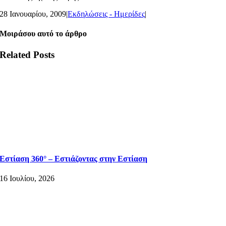
28 Ιανουαρίου, 2009
|
Εκδηλώσεις - Ημερίδες
|
Μοιράσου αυτό το άρθρο
Related Posts
Εστίαση 360° – Εστιάζοντας στην Εστίαση
16 Ιουλίου, 2026