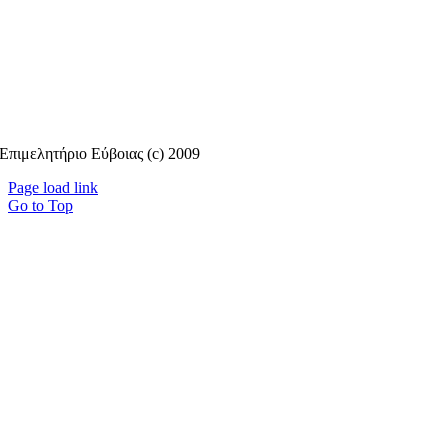
Επιμελητήριο Εύβοιας (c) 2009
Page load link
Go to Top