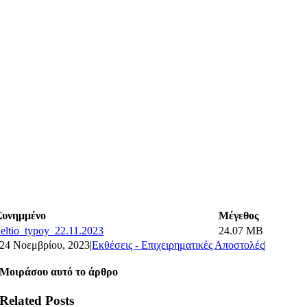
Συνημμένο
Μέγεθος
deltio_typoy_22.11.2023
24.07 MB
24 Νοεμβρίου, 2023
|
Εκθέσεις - Επιχειρηματικές Αποστολές
|
Μοιράσου αυτό το άρθρο
Related Posts