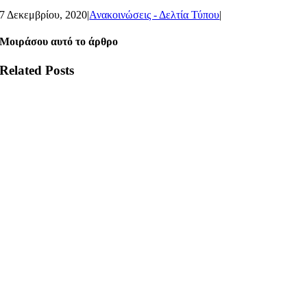
7 Δεκεμβρίου, 2020
|
Ανακοινώσεις - Δελτία Τύπου
|
Μοιράσου αυτό το άρθρο
Related Posts