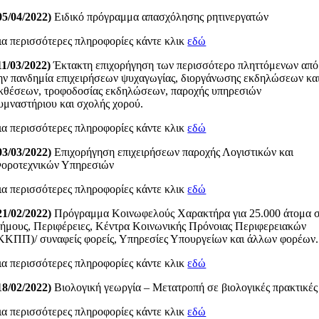
05/04/2022)
Ειδικό πρόγραμμα απασχόλησης ρητινεργατών
ια περισσότερες πληροφορίες κάντε κλικ
εδώ
11/03/2022)
Έκτακτη επιχορήγηση των περισσότερο πληττόμενων από
ην πανδημία επιχειρήσεων ψυχαγωγίας, διοργάνωσης εκδηλώσεων κα
κθέσεων, τροφοδοσίας εκδηλώσεων, παροχής υπηρεσιών
υμναστήριου και σχολής χορού.
ια περισσότερες πληροφορίες κάντε κλικ
εδώ
03/03/2022)
Επιχορήγηση επιχειρήσεων παροχής Λογιστικών και
οροτεχνικών Υπηρεσιών
ια περισσότερες πληροφορίες κάντε κλικ
εδώ
21/02/2022)
Πρόγραμμα Κοινωφελούς Χαρακτήρα για 25.000 άτομα 
ήμους, Περιφέρειες, Κέντρα Κοινωνικής Πρόνοιας Περιφερειακών
ΚΚΠΠ)/ συναφείς φορείς, Υπηρεσίες Υπουργείων και άλλων φορέων.
ια περισσότερες πληροφορίες κάντε κλικ
εδώ
18/02/2022)
Βιολογική γεωργία – Μετατροπή σε βιολογικές πρακτικές
ια περισσότερες πληροφορίες κάντε κλικ
εδώ