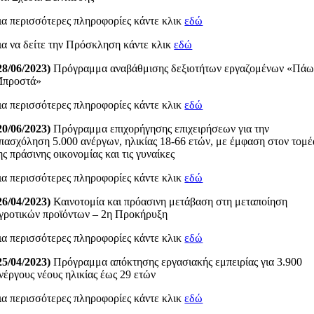
ια περισσότερες πληροφορίες κάντε κλικ
εδώ
ια να δείτε την Πρόσκληση κάντε κλικ
εδώ
28/06/2023)
Πρόγραμμα αναβάθμισης δεξιοτήτων εργαζομένων «Πά
προστά»
ια περισσότερες πληροφορίες κάντε κλικ
εδώ
20/06/2023)
Πρόγραμμα επιχορήγησης επιχειρήσεων για την
πασχόληση 5.000 ανέργων, ηλικίας 18-66 ετών, με έμφαση στον τομέ
ης πράσινης οικονομίας και τις γυναίκες
ια περισσότερες πληροφορίες κάντε κλικ
εδώ
26/04/2023)
Καινοτομία και πρόασινη μετάβαση στη μεταποίηση
γροτικών προϊόντων – 2η Προκήρυξη
ια περισσότερες πληροφορίες κάντε κλικ
εδώ
25/04/2023)
Πρόγραμμα απόκτησης εργασιακής εμπειρίας για 3.900
νέργους νέους ηλικίας έως 29 ετών
ια περισσότερες πληροφορίες κάντε κλικ
εδώ