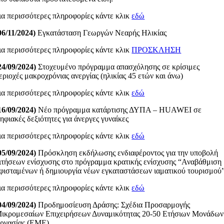
ια περισσότερες πληροφορίες κάντε κλικ
εδώ
06/11/2024)
Εγκατάσταση Γεωργών Νεαρής Ηλικίας
ια περισσότερες πληροφορίες κάντε κλικ
ΠΡΟΣΚΛΗΣΗ
24/09/2024)
Στοχευμένο πρόγραμμα απασχόλησης σε κρίσιμες
εριοχές μακροχρόνιας ανεργίας (ηλικίας 45 ετών και άνω)
ια περισσότερες πληροφορίες κάντε κλικ
εδώ
16/09/2024)
Νέο πρόγραμμα κατάρτισης ΔΥΠΑ – HUAWEI σε
ηφιακές δεξιότητες για άνεργες γυναίκες
ια περισσότερες πληροφορίες κάντε κλικ
εδώ
05/09/2024)
Πρόσκληση εκδήλωσης ενδιαφέροντος για την υποβολή
ιτήσεων ενίσχυσης στο πρόγραμμα κρατικής ενίσχυσης “Αναβάθμιση
φισταμένων ή δημιουργία νέων εγκαταστάσεων ιαματικού τουρισμού
ια περισσότερες πληροφορίες κάντε κλικ
εδώ
04/09/2024)
Προδημοσίευση Δράσης: Σχέδια Προσαρμογής
ικρομεσαίων Επιχειρήσεων Δυναμικότητας 20-50 Ετήσιων Μονάδων
ργασίας (ΕΜΕ)