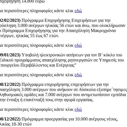
πιχορήγηση 14.800 ευρώ
ια περισσότερες πληροφορίες κάντε κλικ
εδώ
02/02/2023)
Πρόγραμμα Επιχορήγησης Επιχειρήσεων για την
ρόσληψη 3.000 ανέργων ηλικίας 56 ετών και άνω, που ολοκλήρωσαν
ο Πρόγραμμα Επιχορήγησης για την Απασχόληση Μακροχρόνια
νέργων, ηλικίας 55 έως 67 ετών.
ια περισσότερες πληροφορίες κάντε κλικ
εδώ
09/01/2023)
Υποβολή ηλεκτρονικών αιτήσεων για τον Β’ κύκλο του
Ειδικού προγράμματος απασχόλησης ρητινεργατών σε Υπηρεσίς του
πουργείου Περιβάλλοντος και Ενέργειας”
ια περισσότερες πληροφορίες κάντε κλικ
εδώ
08/12/2022)
Πρόγραμμα επιχορήγησης επιχειρήσεων για την
πασχόληση 3.000 ανέργων που ανήκουν σε δύσκολα εξυπηρε΄τησιμε
ληθυσμιακές ομάδες και 7.000 ανέργων που αντιμετωπίσουν εμπόδια
την ένταξη ή επανένταξή τους στην αγορά εργασίας.
ια περισσότερες πληροφορίες κάντε κλικ
εδώ
08/12/2022)
Πρόγραμμα προεργασίας για 10.000 ανέργους νέους,
λικίας 18-30 ετών