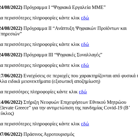
24/08/2022)
Πρόγραμμα Ι “Ψηφιακά Εργαλεία ΜΜΕ”
ια περισσότερες πληροφορίες κάντε κλικ
εδώ
24/08/2022)
Πρόγραμμα ΙΙ “Ανάπτυξη Ψηφιακών Προϊόντων και
πηρεσιών”
ια περισσότερες πληροφορίες κάντε κλικ
εδώ
24/08/2022)
Πρόγραμμα ΙΙΙ “Ψηφιακές Συναλλαγές”
ια περισσότερες πληροφορίες κάντε κλικ
εδώ
17/06/2022)
Ενισχύσεις σε περιοχές που χαρακτηρίζονται από φυσικά 
λλα ειδικά μειονεκτήματα (εξισωτική αποζημίωση)
ια περισσότρες πληροφορίες κάντε κλικ
εδώ
14/06/2022)
Στήριξη Νεοφυών Επιχειρήσεων Εθνικού Μητρώου
Elevate Greece” για την αντιμετώπιση της πανδημίας Covid-19 (Β’
ύκλος)
ια περισσότερες πληροφορίες κάντε κλικ
εδώ
07/06/2022)
Πράσινος Αγροτουρισμός