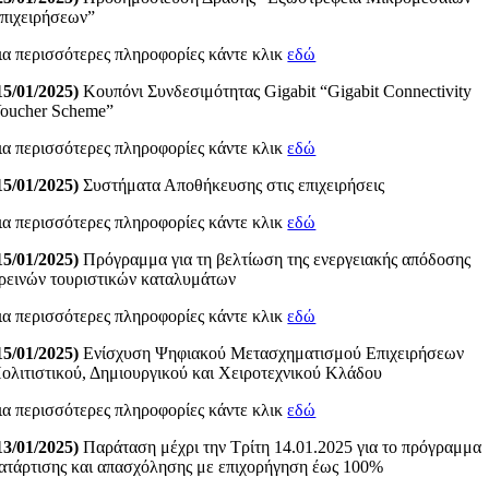
πιχειρήσεων”
ια περισσότερες πληροφορίες κάντε κλικ
εδώ
15/01/2025)
Κουπόνι Συνδεσιμότητας Gigabit “Gigabit Connectivity
oucher Scheme”
ια περισσότερες πληροφορίες κάντε κλικ
εδώ
15/01/2025)
Συστήματα Αποθήκευσης στις επιχειρήσεις
ια περισσότερες πληροφορίες κάντε κλικ
εδώ
15/01/2025)
Πρόγραμμα για τη βελτίωση της ενεργειακής απόδοσης
ρεινών τουριστικών καταλυμάτων
ια περισσότερες πληροφορίες κάντε κλικ
εδώ
15/01/2025)
Ενίσχυση Ψηφιακού Μετασχηματισμού Επιχειρήσεων
ολιτιστικού, Δημιουργικού και Χειροτεχνικού Κλάδου
ια περισσότερες πληροφορίες κάντε κλικ
εδώ
13/01/2025)
Παράταση μέχρι την Τρίτη 14.01.2025 για το πρόγραμμα
ατάρτισης και απασχόλησης με επιχορήγηση έως 100%