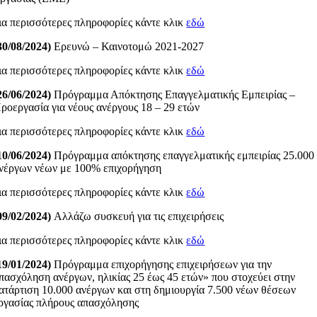
ια περισσότερες πληροφορίες κάντε κλικ
εδώ
30/08/2024)
Ερευνώ – Καινοτομώ 2021-2027
ια περισσότερες πληροφορίες κάντε κλικ
εδώ
26/06/2024)
Πρόγραμμα Απόκτησης Επαγγελματικής Εμπειρίας –
ροεργασία για νέους ανέργους 18 – 29 ετών
ια περισσότερες πληροφορίες κάντε κλικ
εδώ
10/06/2024)
Πρόγραμμα απόκτησης επαγγελματικής εμπειρίας 25.000
νέργων νέων με 100% επιχορήγηση
ια περισσότερες πληροφορίες κάντε κλικ
εδώ
09/02/2024)
Αλλάζω συσκευή για τις επιχειρήσεις
ια περισσότερες πληροφορίες κάντε κλικ
εδώ
19/01/2024)
Πρόγραμμα επιχορήγησης επιχειρήσεων για την
πασχόληση ανέργων, ηλικίας 25 έως 45 ετών» που στοχεύει στην
ατάρτιση 10.000 ανέργων και στη δημιουργία 7.500 νέων θέσεων
ργασίας πλήρους απασχόλησης