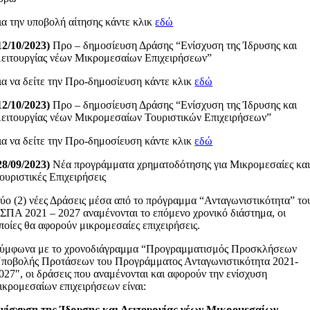
ια την υποβολή αίτησης κάντε κλικ
εδώ
12/10/2023)
Προ – δημοσίευση Δράσης “Ενίσχυση της Ίδρυσης και
ειτουργίας νέων Μικρομεσαίων Επιχειρήσεων”
ια να δείτε την Προ-δημοσίευση κάντε κλικ
εδώ
12/10/2023)
Προ – δημοσίευση Δράσης “Ενίσχυση της Ίδρυσης και
ειτουργίας νέων Μικρομεσαίων Τουριστικών Επιχειρήσεων”
ια να δείτε την Προ-δημοσίευση κάντε κλικ
εδώ
28/09/2023)
Νέα προγράμματα χρηματοδότησης για Μικρομεσαίες κα
ουριστικές Επιχειρήσεις
ύο (2) νέες Δράσεις μέσα από το πρόγραμμα “Ανταγωνιστικότητα” το
ΣΠΑ 2021 – 2027 αναμένονται το επόμενο χρονικό διάστημα, οι
ποίες θα αφορούν μικρομεσαίες επιχειρήσεις.
ύμφωνα με το χρονοδιάγραμμα “Προγραμματισμός Προσκλήσεων
ποβολής Προτάσεων του Προγράμματος Ανταγωνιστικότητα 2021-
027″, οι δράσεις που αναμένονται και αφορούν την ενίσχυση
ικρομεσαίων επιχειρήσεων είναι:
νίσχυση της Ίδρυσης και Λειτουργίας νέων Μικρομεσαίων