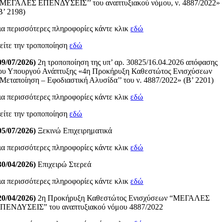
’ΜΕΓΑΛΕΣ ΕΠΕΝΔΥΣΕΙΣ’’ του αναπτυξιακού νόμου, ν. 4887/2022»
Β’ 2198)
ια περισσότερες πληροφορίες κάντε κλικ
εδώ
είτε την τροποποίηση
εδώ
09/07/2026)
2η τροποποίηση της υπ’ αρ. 30825/16.04.2026 απόφασης
ου Υπουργού Ανάπτυξης «4η Προκήρυξη Καθεστώτος Ενισχύσεων
’Μεταποίηση – Εφοδιαστική Αλυσίδα’’ του ν. 4887/2022» (Β’ 2201)
ια περισσότερες πληροφορίες κάντε κλικ
εδώ
είτε την τροποποίηση
εδώ
05/07/2026)
Ξεκινώ Επιχειρηματικά
ια περισσότερες πληροφορίες κάντε κλικ
εδώ
30/04/2026)
Επιχειρώ Στερεά
ια περισσότερες πληροφορίες κάντε κλικ
εδώ
20/04/2026)
2η Προκήρυξη Καθεστώτος Ενισχύσεων “ΜΕΓΑΛΕΣ
ΠΕΝΔΥΣΕΙΣ” του αναπτυξιακού νόμου 4887/2022