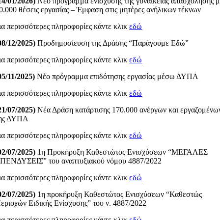
14/01/2026)
Νέο πρόγραμμα ενίσχυσης της γυναικείας απασχόλησης 
0.000 θέσεις εργασίας – Έμφαση στις μητέρες ανήλικων τέκνων
ια περισσότερες πληροφορίες κάντε κλικ
εδώ
08/12/2025)
Προδημοσίευση της Δράσης “Παράγουμε Εδώ”
ια περισσότερες πληροφορίες κάντε κλικ
εδώ
05/11/2025)
Νέο πρόγραμμα επιδότησης εργασίας μέσω ΔΥΠΑ
ια περισσότερες πληροφορίες κάντε κλικ
εδώ
21/07/2025)
Νέα Δράση κατάρτισης 170.000 ανέργων και εργαζομένω
ης ΔΥΠΑ
ια περισσότερες πληροφορίες κάντε κλικ
εδώ
02/07/2025)
1η Προκήρυξη Καθεστώτος Ενισχύσεων “ΜΕΓΑΛΕΣ
ΠΕΝΔΥΣΕΙΣ” του αναπτυξιακού νόμου 4887/2022
ια περισσότερες πληροφορίες κάντε κλικ
εδώ
02/07/2025)
1η προκήρυξη Καθεστώτος Ενισχύσεων “Καθεστώς
εριοχών Ειδικής Ενίσχυσης” του ν. 4887/2022
ια περισσότερες πληροφορίες κάντε κλικ
εδώ