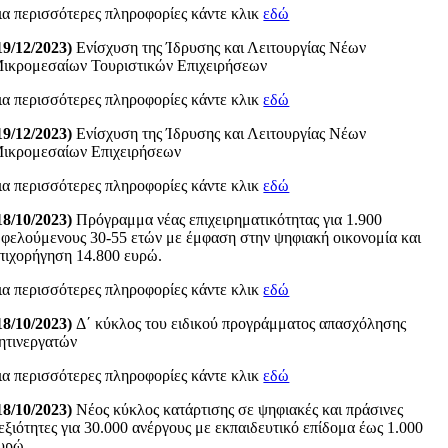
ια περισσότερες πληροφορίες κάντε κλικ
εδώ
19/12/2023)
Ενίσχυση της Ίδρυσης και Λειτουργίας Νέων
ικρομεσαίων Τουριστικών Επιχειρήσεων
ια περισσότερες πληροφορίες κάντε κλικ
εδώ
19/12/2023)
Ενίσχυση της Ίδρυσης και Λειτουργίας Νέων
ικρομεσαίων Επιχειρήσεων
ια περισσότερες πληροφορίες κάντε κλικ
εδώ
18/10/2023)
Πρόγραμμα νέας επιχειρηματικότητας για 1.900
φελούμενους 30-55 ετών με έμφαση στην ψηφιακή οικονομία και
πιχορήγηση 14.800 ευρώ.
ια περισσότερες πληροφορίες κάντε κλικ
εδώ
18/10/2023)
Δ΄ κύκλος του ειδικού προγράμματος απασχόλησης
ητινεργατών
ια περισσότερες πληροφορίες κάντε κλικ
εδώ
18/10/2023)
Νέος κύκλος κατάρτισης σε ψηφιακές και πράσινες
εξιότητες για 30.000 ανέργους με εκπαιδευτικό επίδομα έως 1.000
υρώ