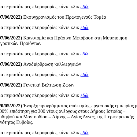
ια περισσότερες πληροφορίες κάντε κλικ
εδώ
07/06/2022)
Εκσυγχρονισμός του Πρωτογενούς Τομέα
ια περισσότερες πληροφόρίες κάντε κλικ
εδώ
07/06/2022)
Καινοτομία και Πράσινη Μετάβαση στη Μεταποίηση
γροτικών Προϊόντων
ια περισσότερες πληροφορίες κάντε κλικ
εδώ
07/06/2022)
Αναδιάρθρωση καλλιεργειών
ια περισσότερες πληροφορίες κάντε κλικ
εδώ
07/06/2022)
Γενετική Βελτίωση Ζώων
ια περισσότερες πληροφορίες κάντε κλικ
εδώ
20/05/2022)
Έναρξη προγράμματος απόκτησης εργασιακής εμπειρίας 
00% επιδότηση για 300 νέους ανέργους στους Δήμους Ιστιαίας –
ιδηψού και Μαντουδίου – Λίμνης – Αγίας Άννας, της Περιφερειακής
νότητας Ευβοίας.
ια περισσότερες πληροφορίες κάντε κλικ
εδώ