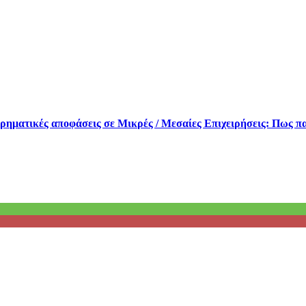
ειρηματικές αποφάσεις σε Μικρές / Μεσαίες Επιχειρήσεις: Πως 