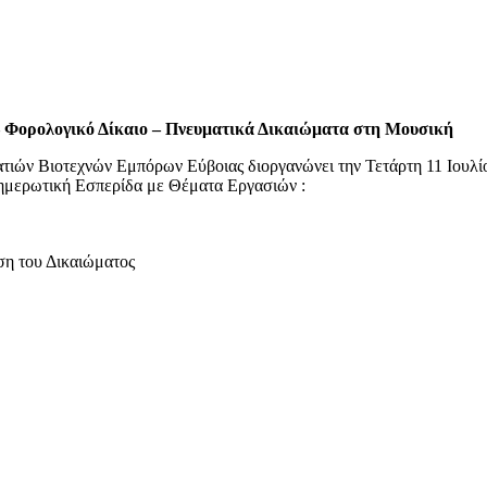
 Φορολογικό Δίκαιο – Πνευματικά Δικαιώματα στη Μουσική
τιών Βιοτεχνών Εμπόρων Εύβοιας διοργανώνει την Τετάρτη 11 Ιουλίο
νημερωτική Εσπερίδα με Θέματα Εργασιών :
ση του Δικαιώματος