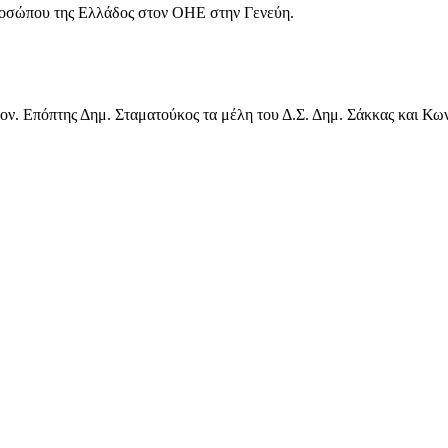
προσώπου της Ελλάδος στον ΟΗΕ στην Γενεύη.
ν. Επόπτης Δημ. Σταματούκος τα μέλη του Δ.Σ. Δημ. Σάκκας και Κω