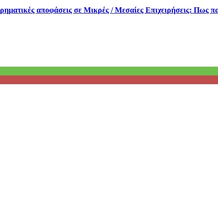
ειρηματικές αποφάσεις σε Μικρές / Μεσαίες Επιχειρήσεις: Πως 