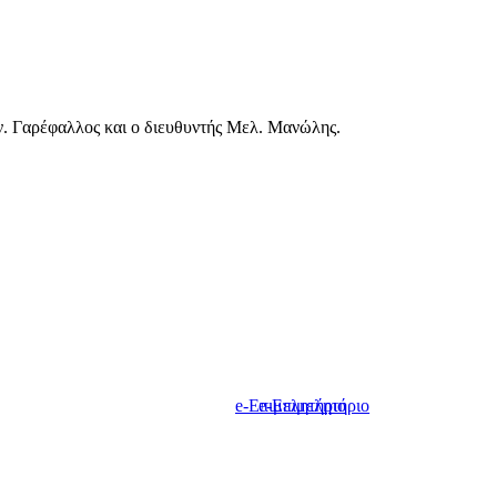
ν. Γαρέφαλλος και ο διευθυντής Μελ. Μανώλης.
e-Επιμελητήριο
e-Επιμελητήριο