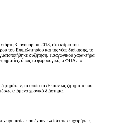
τάρτη 3 Ιανουαρίου 2018, στο κτίριο του
ου του Επιμελητηρίου και της νέας διοίκησης, το
ραγματοποιήθηκε συζήτηση, εισαγωγικού χαρακτήρα
ειρηματίες, όπως το φορολογικό, ο ΦΠΑ, το
 ζητημάτων, τα οποία τα έθεσαν ως ζητήματα που
 αμέσως επόμενο χρονικό διάστημα.
ιχειρηματίες που έχουν κλείσει τις επιχειρήσεις