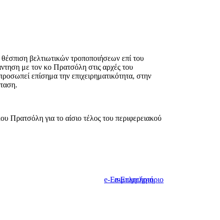
ν θέσπιση βελτιωτικών τροποποιήσεων επί του
άντηση με τον κο Πρατσόλη στις αρχές του
προσωπεί επίσημα την επιχειρηματικότητα, στην
όταση.
ου Πρατσόλη για το αίσιο τέλος του περιφερειακού
e-Επιμελητήριο
e-Επιμελητήριο