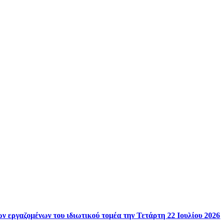
ν εργαζομένων του ιδιωτικού τομέα την Τετάρτη 22 Ιουλίου 2026