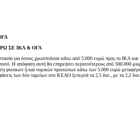
 ΟΓΑ
ΡΩ ΣΕ ΙΚΑ & ΟΓΑ
οστασία για όσους χρωστούσαν κάτω από 5.000 ευρώ προς το ΙΚΑ και
 ποσό. Η απόφαση αυτή θα επηρεάσει περισσότερους από 500.000 μικρ
χρέη φυσικών ή και νομικών προσώπων κάτω των 5.000 ευρώ μεταφέρ
σεις των δύο ταμείων στο ΚΕΑΟ ξεπερνά τα 2,5 δισ., με τα 2,2 δισ.