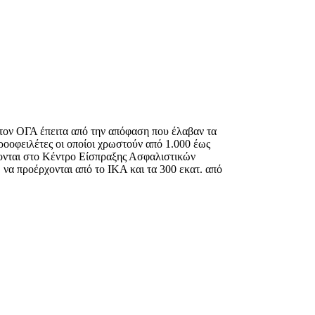
 τον ΟΓΑ έπειτα από την απόφαση που έλαβαν τα
οοφειλέτες οι οποίοι χρωστούν από 1.000 έως
ονται στο Κέντρο Είσπραξης Ασφαλιστικών
 να προέρχονται από το ΙΚΑ και τα 300 εκατ. από