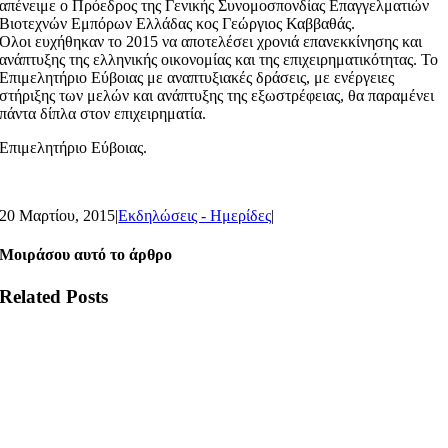
απένειμε ο Πρόεδρος της Γενικής Συνομοσπονδίας Επαγγελματιών
Βιοτεχνών Εμπόρων Ελλάδας κος Γεώργιος Καββαθάς.
Ολοι ευχήθηκαν το 2015 να αποτελέσει χρονιά επανεκκίνησης και
ανάπτυξης της ελληνικής οικονομίας και της επιχειρηματικότητας. Το
Επιμελητήριο Εύβοιας με αναπτυξιακές δράσεις, με ενέργειες
στήριξης των μελών και ανάπτυξης της εξωστρέφειας, θα παραμένει
πάντα δίπλα στον επιχειρηματία.
Επιμελητήριο Εύβοιας.
20 Μαρτίου, 2015
|
Εκδηλώσεις - Ημερίδες
|
Μοιράσου αυτό το άρθρο
Related Posts