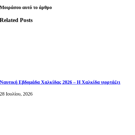
Μοιράσου αυτό το άρθρο
Related Posts
Ναυτική Εβδομάδα Χαλκίδας 2026 – Η Χαλκίδα γιορτάζει
28 Ιουλίου, 2026