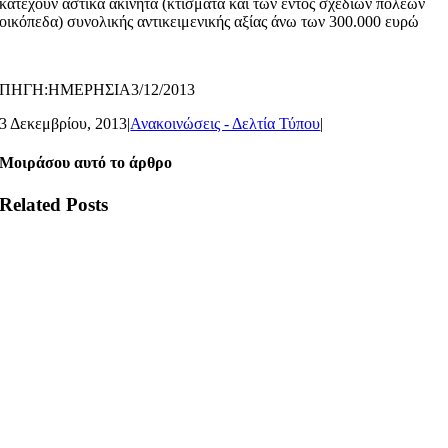
κατέχουν αστικά ακίνητα (κτίσματα και των εντός σχεδίων πόλεων
οικόπεδα) συνολικής αντικειμενικής αξίας άνω των 300.000 ευρώ
ΠΗΓΗ:ΗΜΕΡΗΣΙΑ3/12/2013
3 Δεκεμβρίου, 2013
|
Ανακοινώσεις - Δελτία Τύπου
|
Μοιράσου αυτό το άρθρο
Related Posts