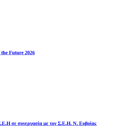
 the Future 2026
.Ε.Η σε συνεργασία με τον Σ.Ε.Η. Ν. Ευβοίας