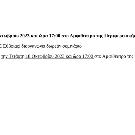
τωβρίου 2023 και ώρα 17:00 στο Αμφιθέατρο της Περιφερειακής
Εύβοιας) διοργανώνει δωρεάν σεμινάριο
ο
την Τετάρτη 18 Οκτωβρίου 2023 και ώρα 17:00
στο Αμφιθέατρο της 