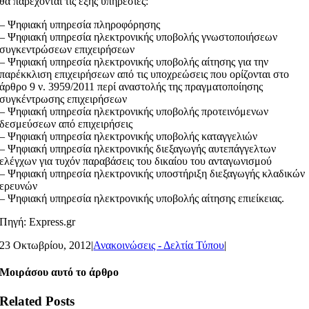
θα παρέχονται τις εξής υπηρεσίες:
– Ψηφιακή υπηρεσία πληροφόρησης
– Ψηφιακή υπηρεσία ηλεκτρονικής υποβολής γνωστοποιήσεων
συγκεντρώσεων επιχειρήσεων
– Ψηφιακή υπηρεσία ηλεκτρονικής υποβολής αίτησης για την
παρέκκλιση επιχειρήσεων από τις υποχρεώσεις που ορίζονται στο
άρθρο 9 ν. 3959/2011 περί αναστολής της πραγματοποίησης
συγκέντρωσης επιχειρήσεων
– Ψηφιακή υπηρεσία ηλεκτρονικής υποβολής προτεινόμενων
δεσμεύσεων από επιχειρήσεις
– Ψηφιακή υπηρεσία ηλεκτρονικής υποβολής καταγγελιών
– Ψηφιακή υπηρεσία ηλεκτρονικής διεξαγωγής αυτεπάγγελτων
ελέγχων για τυχόν παραβάσεις του δικαίου του ανταγωνισμού
– Ψηφιακή υπηρεσία ηλεκτρονικής υποστήριξη διεξαγωγής κλαδικών
ερευνών
– Ψηφιακή υπηρεσία ηλεκτρονικής υποβολής αίτησης επιείκειας.
Πηγή: Express.gr
23 Οκτωβρίου, 2012
|
Ανακοινώσεις - Δελτία Τύπου
|
Μοιράσου αυτό το άρθρο
Related Posts