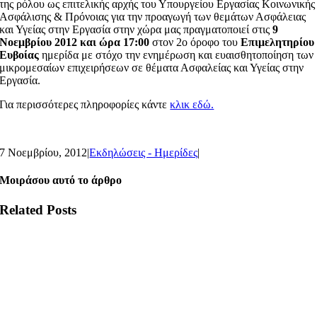
της ρόλου ως επιτελικής αρχής του Υπουργείου Εργασίας Κοινωνικής
Ασφάλισης & Πρόνοιας για την προαγωγή των θεμάτων Ασφάλειας
και Υγείας στην Εργασία στην χώρα μας πραγματοποιεί στις
9
Νοεμβρίου 2012 και ώρα 17:00
στον 2ο όροφο του
Επιμελητηρίου
Ευβοίας
ημερίδα με στόχο την ενημέρωση και ευαισθητοποίηση των
μικρομεσαίων επιχειρήσεων σε θέματα Ασφαλείας και Υγείας στην
Εργασία.
Για περισσότερες πληροφορίες κάντε
κλικ εδώ.
7 Νοεμβρίου, 2012
|
Εκδηλώσεις - Ημερίδες
|
Μοιράσου αυτό το άρθρο
Related Posts