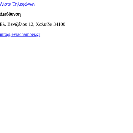
Λίστα Τηλεφώνων
Διεύθυνση
Ελ. Βενιζέλου 12, Χαλκίδα 34100
info@eviachamber.gr