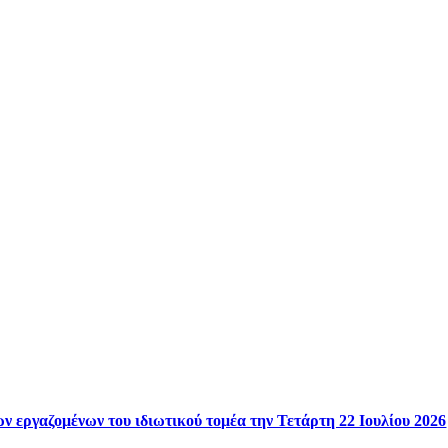
ν εργαζομένων του ιδιωτικού τομέα την Τετάρτη 22 Ιουλίου 2026