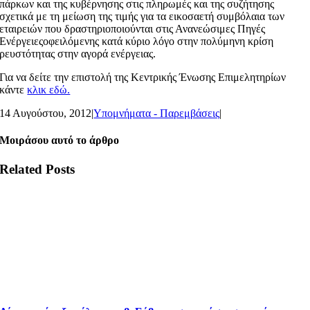
πάρκων και της κυβέρνησης στις πληρωμές και της συζήτησης
σχετικά με τη μείωση της τιμής για τα εικοσαετή συμβόλαια των
εταιρειών που δραστηριοποιούνται στις Ανανεώσιμες Πηγές
Ενέργειεςοφειλόμενης κατά κύριο λόγο στην πολύμηνη κρίση
ρευστότητας στην αγορά ενέργειας.
Για να δείτε την επιστολή της Κεντρικής Ένωσης Επιμελητηρίων
κάντε
κλικ εδώ.
14 Αυγούστου, 2012
|
Υπομνήματα - Παρεμβάσεις
|
Μοιράσου αυτό το άρθρο
Related Posts