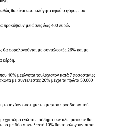
φυγή.
 καθώς θα είναι αφορολόγητα αφού ο φόρος που
 θα προκύψουν μειώσεις έως 400 ευρώ.
ίας θα φορολογούνται με συντελεστές 26% και με
α κέρδη.
ίπου 40% μειώνεται τουλάχιστον κατά 7 ποσοστιαίες
μακωτά με συντελεστές 26% μέχρι τα πρώτα 50.000
ση το ισχύον σύστημα τεκμαρτού προσδιορισμού
 μέχρι τώρα ενώ το εισόδημα των αξιωματικών θα
ότερα με δύο συντελεστή 10% θα φορολογούνται τα