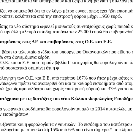
ετάζεται μάλιστα να καθιερωθούν και έξτρα κίνητρα για τη συλλογή 
ίζει να σημειωθεί ότι το εν λόγω μέτρο ευνοεί όπως έχει ήδη επιση
οκύπτει καλύπτεται από την επιστροφή φόρου μέχρι 1.950 ευρώ.
ίσης το νέο σύστημα ωφελεί μισθωτούς συνταξιούχους χωρίς παιδιά κ
ό την άλλη πλευρά εισοδήματα άνω των 25.000 ευρώ θα επιβαρυνθούν
αφρύνσεις στις ΑΕ και επιβαρύνσεις στις Ο.Ε. και Ε.Ε.
 βάση το τελευταίο σχέδιο του υπουργείου Οικονομικών που είδε το 
% στα διανεμόμενα κέρδη.
 Ο.Ε. και οι Ε.Ε. που τηρούν βιβλία Γ κατηγορίας θα φορολογούνται
τό ουσιαστικά σημαίνει ότι η φ
ολόγηση των Ο.Ε. και Ε.Ε. από περίπου 167% που ήταν μέχρι φέτος κ
νάδες.Θα πρέπει να αναφερθεί ότι και τα καθαρά εισοδήματα από ατο
ρώ (χωρίς αφορολόγητο και χωρίς επιστροφή φόρου) και 33% για το 
υτόχρονα με τις διατάξεις του νέου Κώδικα Φορολογίας Εισοδήμα
τα γεωργικά εισοδήματα θα φορολογούνται από το 2014 αυτοτελώς μ
ν εισοδημάτων
αυξάνεται και η φορολογία των ναυτικών. Το εισόδημα του κατώτερο
ρολογείται με συντελεστή 15% από 6% που είναι σήμερα.* με κλίμακ