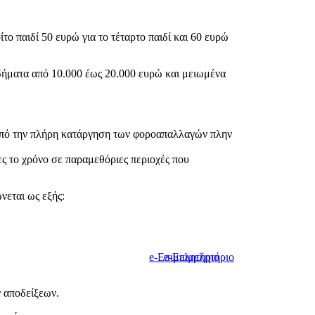
το παιδί 50 ευρώ για το τέταρτο παιδί και 60 ευρώ
οδήματα από 10.000 έως 20.000 ευρώ και μειωμένα
 από την πλήρη κατάργηση των φοροαπαλλαγών πλην
ες το χρόνο σε παραμεθόριες περιοχές που
νεται ως εξής:
e-Επιμελητήριο
e-Επιμελητήριο
ν αποδείξεων.