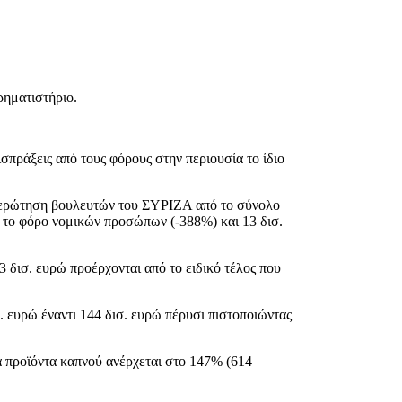
ρηματιστήριο.
πράξεις από τους φόρους στην περιουσία το ίδιο
ή ερώτηση βουλευτών του ΣΥΡΙΖΑ από το σύνολο
 το φόρο νομικών προσώπων (-388%) και 13 δισ.
 δισ. ευρώ προέρχονται από το ειδικό τέλος που
 ευρώ έναντι 144 δισ. ευρώ πέρυσι πιστοποιώντας
α προϊόντα καπνού ανέρχεται στο 147% (614