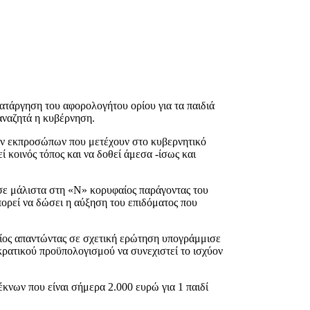
ατάργηση του αφορολογήτου ορίου για τα παιδιά
αναζητά η κυβέρνηση.
των εκπροσώπων που μετέχουν στο κυβερνητικό
κοινός τόπος και να δοθεί άμεσα -ίσως και
ωσε μάλιστα στη «Ν» κορυφαίος παράγοντας του
πορεί να δώσει η αύξηση του επιδόματος που
οίος απαντώντας σε σχετική ερώτηση υπογράμμισε
 κρατικού προϋπολογισμού να συνεχιστεί το ισχύον
κνων που είναι σήμερα 2.000 ευρώ για 1 παιδί