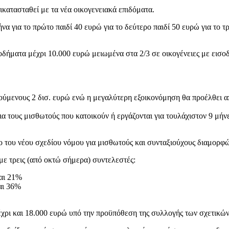
κατασταθεί με τα νέα οικογενειακά επιδόματα.
α για το πρώτο παιδί 40 ευρώ για το δεύτερο παιδί 50 ευρώ για το τρί
ισοδήματα μέχρι 10.000 ευρώ μειωμένα στα 2/3 σε οικογένειες με εισ
ούμενους 2 δισ. ευρώ ενώ η μεγαλύτερη εξοικονόμηση θα προέλθει
α τους μισθωτούς που κατοικούν ή εργάζονται για τουλάχιστον 9 μήν
 του νέου σχεδίου νόμου για μισθωτούς και συνταξιούχους διαμορφώ
με τρεις (από οκτώ σήμερα) συντελεστές:
ναι 21%
ναι 36%
χρι και 18.000 ευρώ υπό την προϋπόθεση της συλλογής των σχετικώ