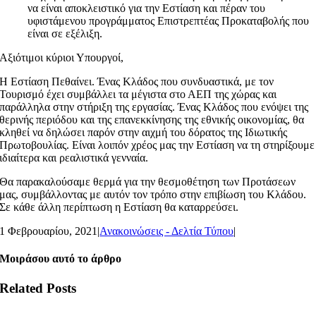
να είναι αποκλειστικό για την Εστίαση και πέραν του
υφιστάμενου προγράμματος Επιστρεπτέας Προκαταβολής που
είναι σε εξέλιξη.
Αξιότιμοι κύριοι Υπουργοί,
Η Εστίαση Πεθαίνει. Ένας Κλάδος που συνδυαστικά, με τον
Τουρισμό έχει συμβάλλει τα μέγιστα στο ΑΕΠ της χώρας και
παράλληλα στην στήριξη της εργασίας. Ένας Κλάδος που ενόψει της
θερινής περιόδου και της επανεκκίνησης της εθνικής οικονομίας, θα
κληθεί να δηλώσει παρόν στην αιχμή του δόρατος της Ιδιωτικής
Πρωτοβουλίας. Είναι λοιπόν χρέος μας την Εστίαση να τη στηρίξουμε
ιδιαίτερα και ρεαλιστικά γενναία.
Θα παρακαλούσαμε θερμά για την θεσμοθέτηση των Προτάσεων
μας, συμβάλλοντας με αυτόν τον τρόπο στην επιβίωση του Κλάδου.
Σε κάθε άλλη περίπτωση η Εστίαση θα καταρρεύσει.
1 Φεβρουαρίου, 2021
|
Ανακοινώσεις - Δελτία Τύπου
|
Μοιράσου αυτό το άρθρο
Related Posts