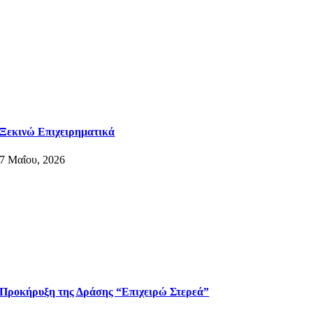
Ξεκινώ Επιχειρηματικά
7 Μαΐου, 2026
Προκήρυξη της Δράσης “Επιχειρώ Στερεά”