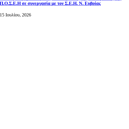
Π.Ο.Σ.Ε.Η σε συνεργασία με τον Σ.Ε.Η. Ν. Ευβοίας
15 Ιουλίου, 2026