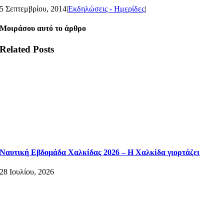
5 Σεπτεμβρίου, 2014
|
Εκδηλώσεις - Ημερίδες
|
Μοιράσου αυτό το άρθρο
Related Posts
Ναυτική Εβδομάδα Χαλκίδας 2026 – Η Χαλκίδα γιορτάζει
28 Ιουλίου, 2026