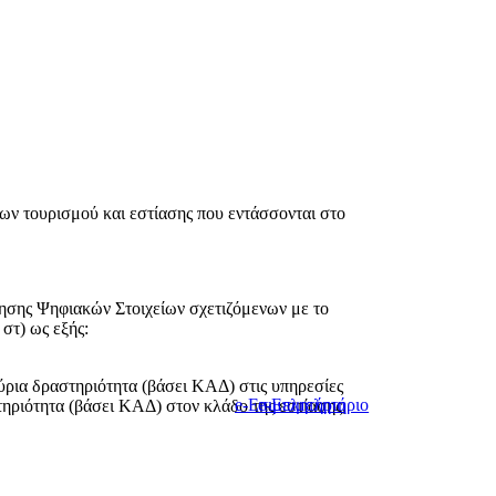
ων τουρισμού και εστίασης που εντάσσονται στο
σης Ψηφιακών Στοιχείων σχετιζόμενων με το
στ) ως εξής:
ύρια δραστηριότητα (βάσει ΚΑΔ) στις υπηρεσίες
e-Επιμελητήριο
e-Επιμελητήριο
τηριότητα (βάσει ΚΑΔ) στον κλάδο της εστίασης,