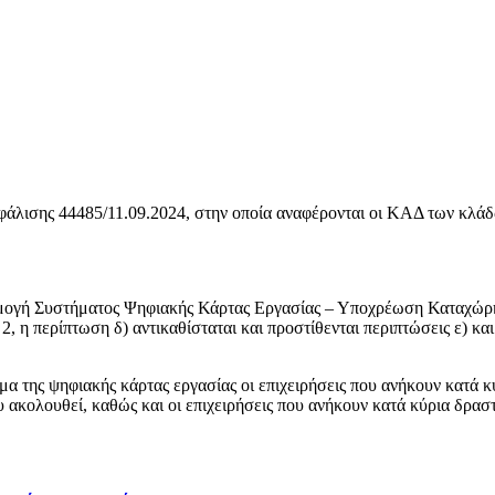
άλισης 44485/11.09.2024, στην οποία αναφέρονται οι ΚΑΔ των κλάδ
ρμογή Συστήματος Ψηφιακής Κάρτας Εργασίας – Υποχρέωση Καταχώρη
η περίπτωση δ) αντικαθίσταται και προστίθενται περιπτώσεις ε) και 
α της ψηφιακής κάρτας εργασίας οι επιχειρήσεις που ανήκουν κατά κ
 ακολουθεί, καθώς και οι επιχειρήσεις που ανήκουν κατά κύρια δρασ