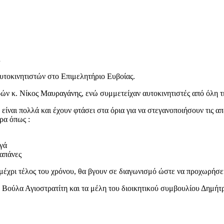
.
τοκινητιστών στο Επιμελητήριο Ευβοίας.
ν κ. Νίκος Μαυραγάνης, ενώ συμμετείχαν αυτοκινητιστές από όλη τ
ίναι πολλά και έχουν φτάσει στα όρια για να στεγανοποιήσουν τις 
ρα όπως :
ηγά
δαπάνες
μέχρι τέλος του χρόνου, θα βγουν σε διαγωνισμό ώστε να προχωρήσει
 Βούλα Αγιοστρατίτη και τα μέλη του διοικητικού συμβουλίου Δημήτ