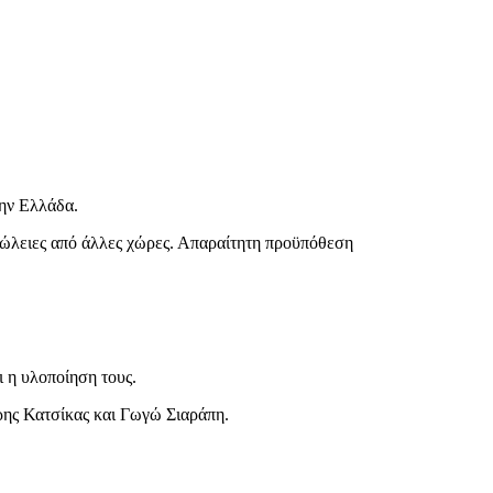
ην Ελλάδα.
απώλειες από άλλες χώρες. Απαραίτητη προϋπόθεση
 η υλοποίηση τους.
ρης Κατσίκας και Γωγώ Σιαράπη.