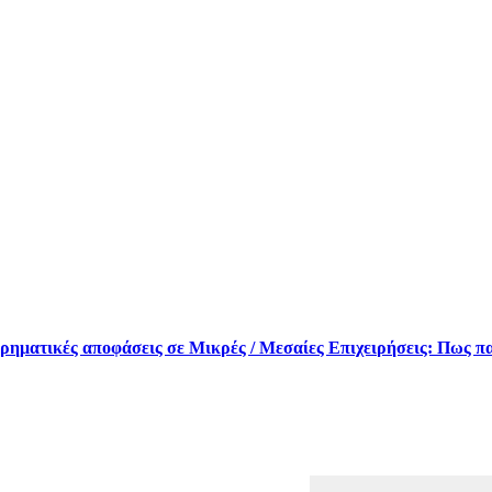
ειρηματικές αποφάσεις σε Μικρές / Μεσαίες Επιχειρήσεις: Πως 